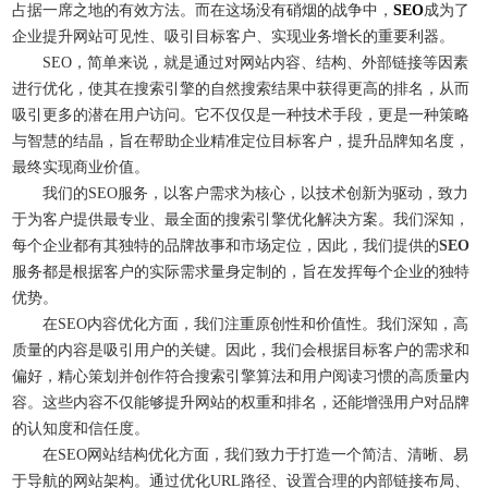
占据一席之地的有效方法。而在这场没有硝烟的战争中，
SEO
成为了
企业提升网站可见性、吸引目标客户、实现业务增长的重要利器。
SEO，简单来说，就是通过对网站内容、结构、外部链接等因素
进行优化，使其在搜索引擎的自然搜索结果中获得更高的排名，从而
吸引更多的潜在用户访问。它不仅仅是一种技术手段，更是一种策略
与智慧的结晶，旨在帮助企业精准定位目标客户，提升品牌知名度，
最终实现商业价值。
我们的SEO服务，以客户需求为核心，以技术创新为驱动，致力
于为客户提供最专业、最全面的搜索引擎优化解决方案。我们深知，
每个企业都有其独特的品牌故事和市场定位，因此，我们提供的
SEO
服务都是根据客户的实际需求量身定制的，旨在发挥每个企业的独特
优势。
在
SEO
内容优化方面，我们注重原创性和价值性。我们深知，高
质量的内容是吸引用户的关键。因此，我们会根据目标客户的需求和
偏好，精心策划并创作符合搜索引擎算法和用户阅读习惯的高质量内
容。这些内容不仅能够提升网站的权重和排名，还能增强用户对品牌
的认知度和信任度。
在
SEO
网站结构优化方面，我们致力于打造一个简洁、清晰、易
于导航的网站架构。通过优化URL路径、设置合理的内部链接布局、