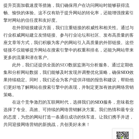
提升页面加载速度等措施，我们确保用户在访问网站时能够获得流
畅、愉快的体验。这不仅有助于提升网站的转化率，还能增强搜索引
擎对网站的信任度和友好度。
在外部链接建设方面，我们注重链接的权威性和相关性。通过与
行业权威网站建立友情链接、参与行业论坛和社区、发布高质量的客
座文章等方式，我们积极为客户的网站引入高质量的外部链接。这些
链接不仅能够提升网站在搜索引擎中的权重和排名，还能为网站带来
更多的流量和潜在客户。
此外，我们还提供全面的
SEO
数据监测与分析服务。通过定期收
集和分析网站数据，我们能够及时发现并调整优化策略，确保
SEO
效
果持续稳定。同时，我们还会为客户提供详细的报告和建议，帮助他
们更好地了解网站在搜索引擎中的表现，并制定更加有效的网络营销
策略。
在这个竞争激烈的互联网时代，选择我们的
SEO
服务，意味着您
选择了专业、高效、可持续的网络营销解决方案。我们热情和最专业
的态度，为您的网站打造一条通往成功的快车道。让我们携手并进，
共同迎接网络营销的新挑战，共创美好未来！